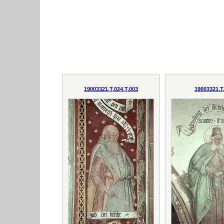
19003321,T,024,T,003
19003321,T