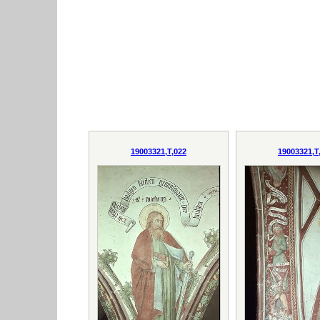
19003321,T,022
19003321,T