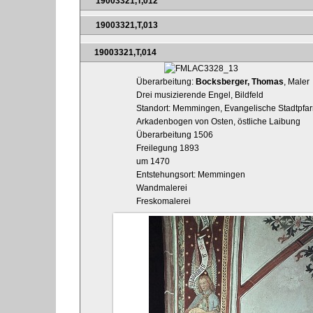
19003321,T,012
19003321,T,013
19003321,T,014
Überarbeitung:
Bocksberger, Thomas
, Maler
Drei musizierende Engel, Bildfeld
Standort: Memmingen, Evangelische Stadtpfarrk
Arkadenbogen von Osten, östliche Laibung
Überarbeitung 1506
Freilegung 1893
um 1470
Entstehungsort: Memmingen
Wandmalerei
Freskomalerei