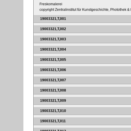
Freskomalerei
copyright Zentralinstitut für Kunstgeschichte, Photothek 
19003321,T,001
19003321,T,002
19003321,T,003
19003321,T,004
19003321,T,005
19003321,T,006
19003321,T,007
19003321,T,008
19003321,T,009
19003321,T,010
19003321,T,011