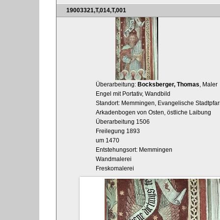
19003321,T,014,T,001
Überarbeitung:
Bocksberger, Thomas
, Maler
Engel mit Portativ, Wandbild
Standort: Memmingen, Evangelische Stadtpfarrk
Arkadenbogen von Osten, östliche Laibung
Überarbeitung 1506
Freilegung 1893
um 1470
Entstehungsort: Memmingen
Wandmalerei
Freskomalerei