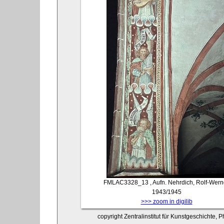
FMLAC3328_13
, Aufn. Nehrdich, Rolf-Wern
1943/1945
>>> zoom in digilib
copyright Zentralinstitut für Kunstgeschichte,