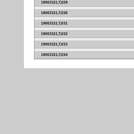
19003321,T,029
19003321,T,030
19003321,T,031
19003321,T,032
19003321,T,033
19003321,T,034