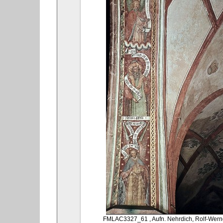
FMLAC3327_61
, Aufn. Nehrdich, Rolf-Wern