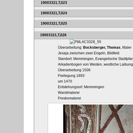
19003321,T,023
19003321,T,024
19003321,T,025
19003321,T,026
Überarbeitung:
Bocksberger, Thomas
, Maler
Jesaja zwischen zwei Engeln, Bildfeld
Standort: Memmingen, Evangelische Stadtpfarrk
Arkadenbogen von Westen, westliche Laibung
Überarbeitung 1506
Freilegung 1893
um 1470
Entstehungsort: Memmingen
Wandmalerei
Freskomalerei