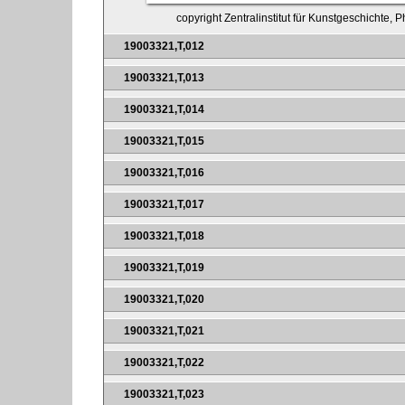
copyright Zentralinstitut für Kunstgeschichte,
19003321,T,012
19003321,T,013
19003321,T,014
19003321,T,015
19003321,T,016
19003321,T,017
19003321,T,018
19003321,T,019
19003321,T,020
19003321,T,021
19003321,T,022
19003321,T,023