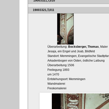
19003321,T,010
19003321,T,011
Überarbeitung:
Bocksberger, Thomas
, Maler
Jesaja, ein Engel und Joab, Bildfeld
Standort: Memmingen, Evangelische Stadtpfarrk
Arkadenbogen von Osten, östliche Laibung
Überarbeitung 1506
Freilegung 1893
um 1470
Entstehungsort: Memmingen
Wandmalerei
Freskomalerei