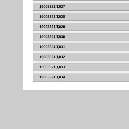
19003321,T,027
19003321,T,028
19003321,T,029
19003321,T,030
19003321,T,031
19003321,T,032
19003321,T,033
19003321,T,034