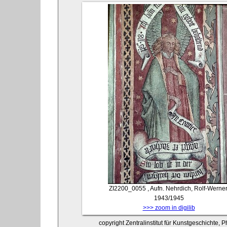
ZI2200_0055
, Aufn. Nehrdich, Rolf-Werner
1943/1945
>>> zoom in digilib
copyright Zentralinstitut für Kunstgeschichte,