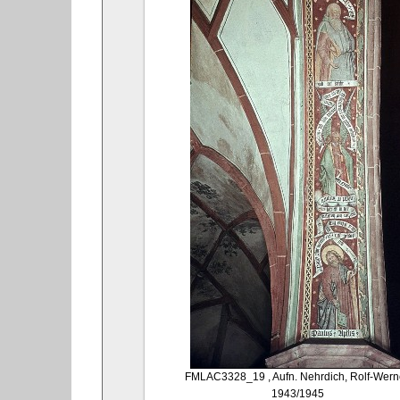
FMLAC3328_19
, Aufn. Nehrdich, Rolf-Wern
1943/1945