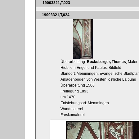
19003321,T,023
19003321,T,024
Überarbeitung:
Bocksberger, Thomas
, Maler
Hiob, ein Engel und Paulus, Bildfeld
Standort: Memmingen, Evangelische Stadtpfarrk
Arkadenbogen von Westen, östliche Laibung
Überarbeitung 1506
Freilegung 1893
um 1470
Entstehungsort: Memmingen
Wandmalerei
Freskomalerei