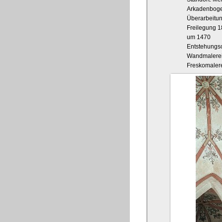
Arkadenboge
Überarbeitu
Freilegung 
um 1470
Entstehungs
Wandmalere
Freskomaler