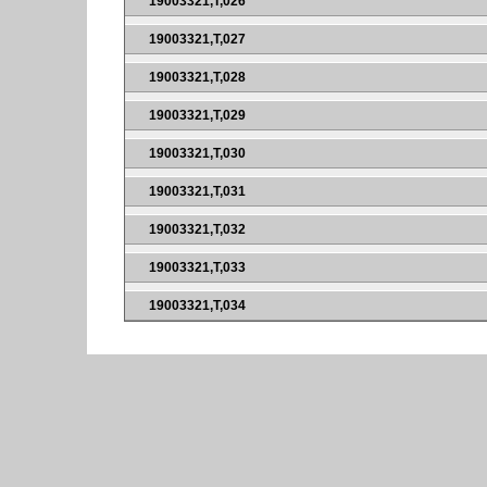
19003321,T,026
19003321,T,027
19003321,T,028
19003321,T,029
19003321,T,030
19003321,T,031
19003321,T,032
19003321,T,033
19003321,T,034