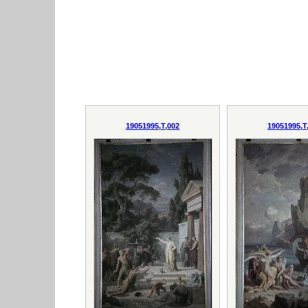
19051995,T,002
19051995,T