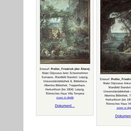
Entwurf:
Preller, Friedrich (der Ältere)
,
Maler Odysseus beim Schweinehirten
Eumaeos, Wandbild Standort: Leipzig,
Entwurf:
Preller, Friedri
Universitätsbibliothek &, Bibliotheca
Maler Odysseus Ankunf
Albertina Bibliothek, Treppenhaus,
Wandbild Standort:
Herkunftsort (bis 1904): Leipzig,
Universitätsbibliothek 
Römisches Haus Villa Tempera
Albertina Bibliothek,
zoom in digilib
Herkunftsort (bis 190
Römisches Haus Vil
Dokument…
zoom in digi
Dokumen