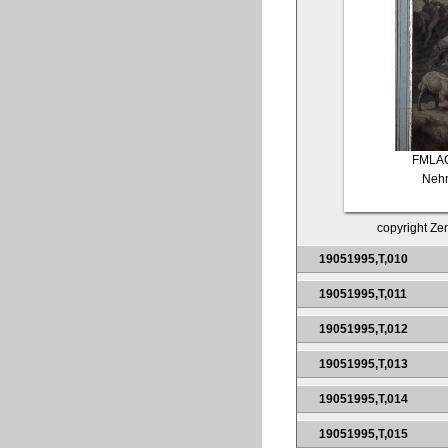
FMLA
Nehr
copyright Zen
19051995,T,010
19051995,T,011
19051995,T,012
19051995,T,013
19051995,T,014
19051995,T,015