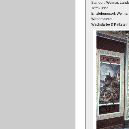
Standort: Weimar, Land
1859/1863
Entstehungsort: Weimar
Wandmalerei
Wachsfarbe & Kalkstein