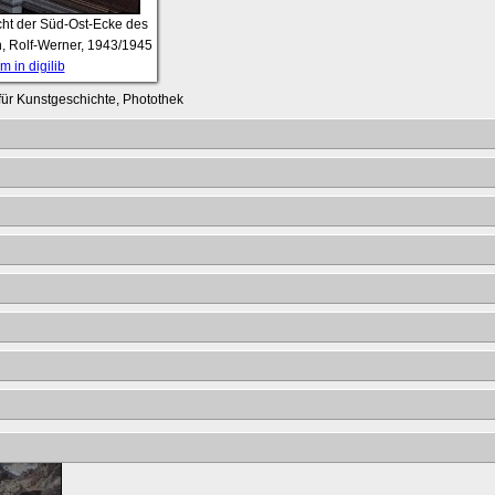
cht der Süd-Ost-Ecke des
, Rolf-Werner, 1943/1945
 in digilib
t für Kunstgeschichte, Photothek