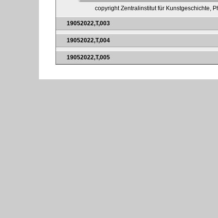
copyright Zentralinstitut für Kunstgeschichte, 
19052022,T,003
19052022,T,004
19052022,T,005