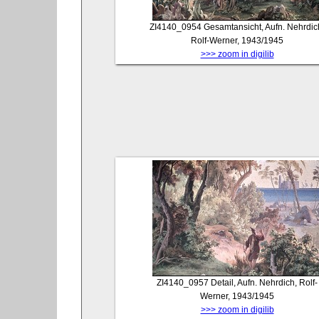
ZI4140_0954
Gesamtansicht, Aufn. Nehrdic
Rolf-Werner, 1943/1945
>>> zoom in digilib
ZI4140_0957
Detail, Aufn. Nehrdich, Rolf-
Werner, 1943/1945
>>> zoom in digilib