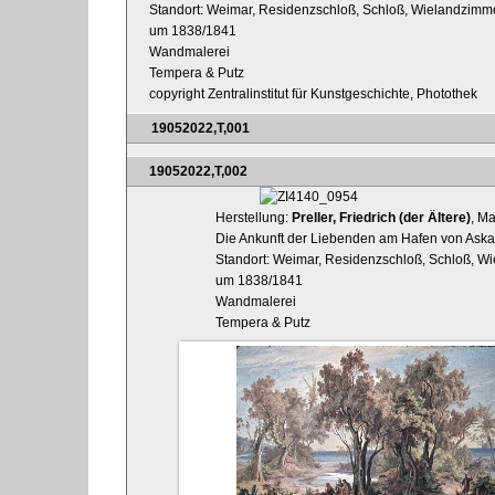
Standort: Weimar, Residenzschloß, Schloß, Wielandzimm
um 1838/1841
Wandmalerei
Tempera & Putz
copyright Zentralinstitut für Kunstgeschichte, Photothek
19052022,T,001
19052022,T,002
Herstellung:
Preller, Friedrich (der Ältere)
, Ma
Die Ankunft der Liebenden am Hafen von Aska
Standort: Weimar, Residenzschloß, Schloß, 
um 1838/1841
Wandmalerei
Tempera & Putz