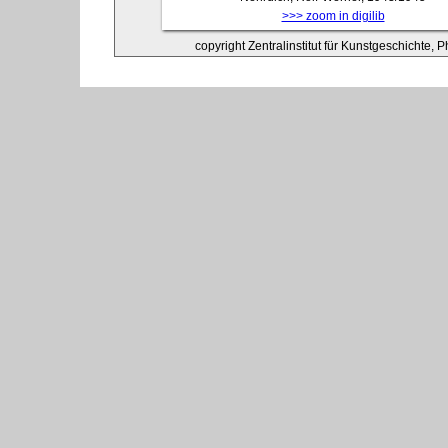
>>> zoom in digilib
copyright Zentralinstitut für Kunstgeschichte, 