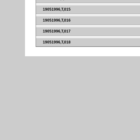
19051996,T,015
19051996,T,016
19051996,T,017
19051996,T,018