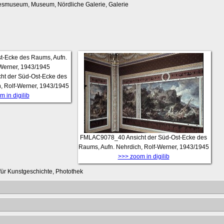
esmuseum, Museum, Nördliche Galerie, Galerie
cht der Süd-Ost-Ecke des
, Rolf-Werner, 1943/1945
 in digilib
FMLAC9078_40
Ansicht der Süd-Ost-Ecke des
Raums, Aufn. Nehrdich, Rolf-Werner, 1943/1945
>>> zoom in digilib
t für Kunstgeschichte, Photothek