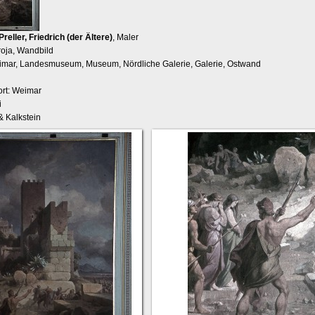
Preller, Friedrich (der Ältere)
, Maler
oja, Wandbild
imar, Landesmuseum, Museum, Nördliche Galerie, Galerie, Ostwand
rt: Weimar
i
 Kalkstein