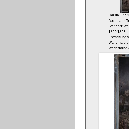
Herstellung:
Abzug aus Tr
Standort: We
1859/1863
Entstehungso
Wandmalere
Wachsfarbe &