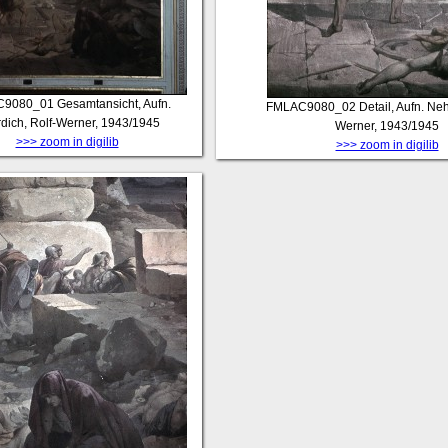
C9080_01
Gesamtansicht, Aufn.
FMLAC9080_02
Detail, Aufn. Neh
dich, Rolf-Werner, 1943/1945
Werner, 1943/1945
>>> zoom in digilib
>>> zoom in digilib