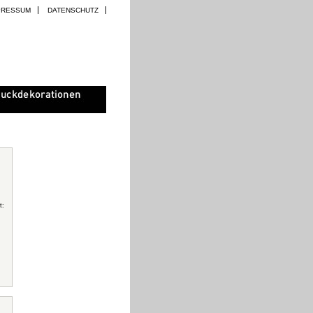
PRESSUM
DATENSCHUTZ
t: