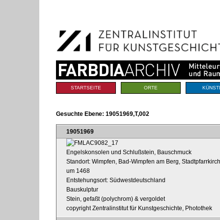
Benutzerspezifische
Direkt
Werkzeuge
zum
Inhalt
|
Direkt
zur
Navigation
Sektionen
STARTSEITE
ORTE
KÜNST
Gesuchte Ebene:
19051969,T,002
19051969
Engelskonsolen und Schlußstein, Bauschmuck
Standort: Wimpfen, Bad-Wimpfen am Berg, Stadtpfarrkirche
um 1468
Entstehungsort: Südwestdeutschland
Bauskulptur
Stein, gefaßt (polychrom) & vergoldet
copyright Zentralinstitut für Kunstgeschichte, Photothek