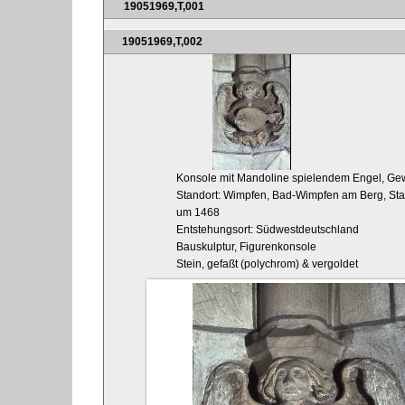
19051969,T,001
19051969,T,002
Konsole mit Mandoline spielendem Engel, Ge
Standort: Wimpfen, Bad-Wimpfen am Berg, Stadt
um 1468
Entstehungsort: Südwestdeutschland
Bauskulptur, Figurenkonsole
Stein, gefaßt (polychrom) & vergoldet