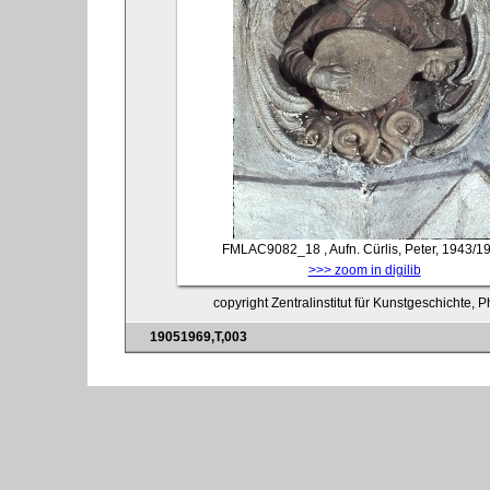
FMLAC9082_18
, Aufn. Cürlis, Peter, 1943/1
>>> zoom in digilib
copyright Zentralinstitut für Kunstgeschichte, 
19051969,T,003