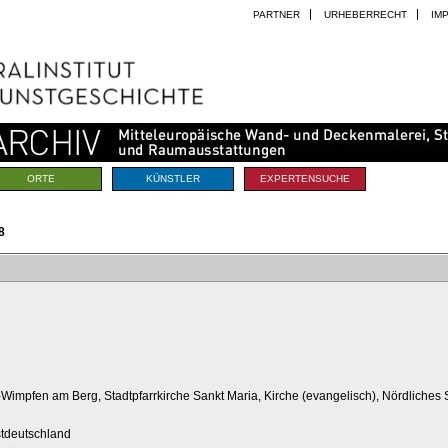
PARTNER
URHEBERRECHT
IM
ORTE
KÜNSTLER
EXPERTENSUCHE
8
Wimpfen am Berg, Stadtpfarrkirche Sankt Maria, Kirche (evangelisch), Nördliches 
tdeutschland