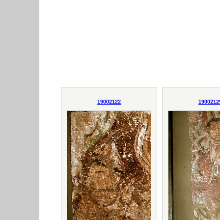
19002122
1900212