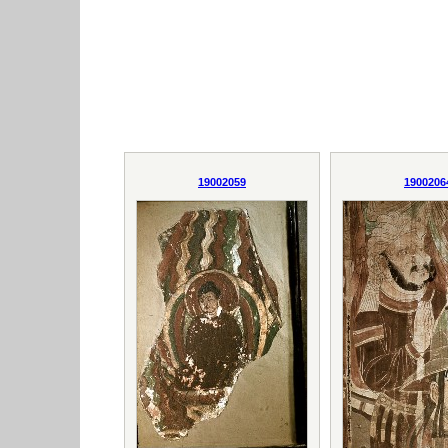
19002059
1900206