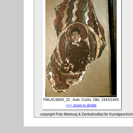
FMLAC8809_32
, Aufn. Cürlis, Otto, 1943/1945
>>> zoom in digilib
copyright Foto Marburg & Zentralinstitut für Kunstgeschic