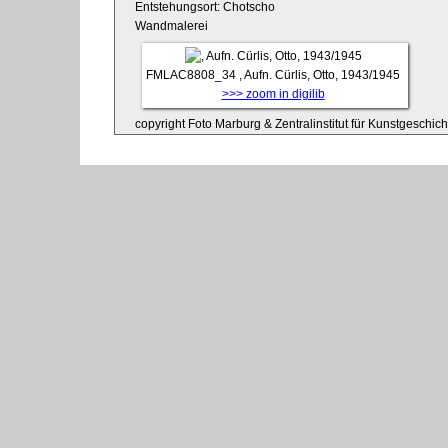
Entstehungsort: Chotscho
Wandmalerei
FMLAC8808_34
, Aufn. Cürlis, Otto, 1943/1945
>>> zoom in digilib
copyright Foto Marburg & Zentralinstitut für Kunstgeschic