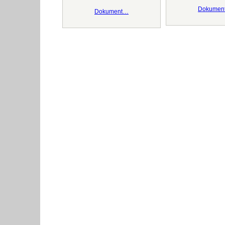
Dokumen
Dokument…