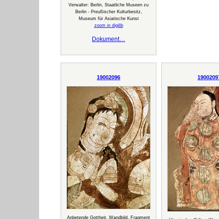
Verwalter: Berlin, Staatliche Museen zu
Berlin - Preußischer Kulturbesitz,
Museum für Asiatische Kunst
zoom in digilib
Dokument…
19002096
1900209
Anbetende Gottheit, Wandbild, Fragment