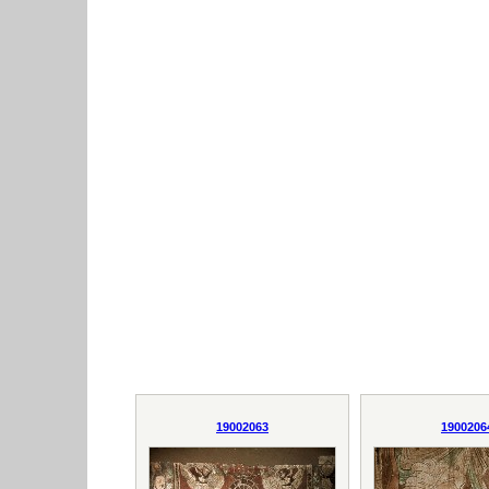
19002063
1900206