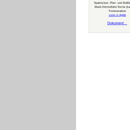
Spabrücken, Pfarr- und Wallfa
Mariä Himmelfahrt Kirche (ka
Freskomalerei
zoom in digilib
Dokument…