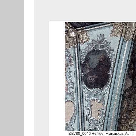
ZI3780_0046
Heiliger Franziskus, Aufn.