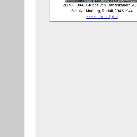
ZI3780_0042
Gruppe von Franziskanern, Au
Schulze-Marburg, Rudolf, 1943/1944
>>> zoom in digilib