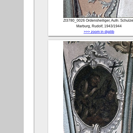
ZI3780_0026
Ordensheiliger, Aufn. Schulze
Marburg, Rudolf, 1943/1944
>>> zoom in digilib