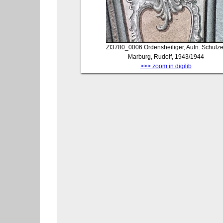
ZI3780_0006
Ordensheiliger, Aufn. Schulze
Marburg, Rudolf, 1943/1944
>>> zoom in digilib