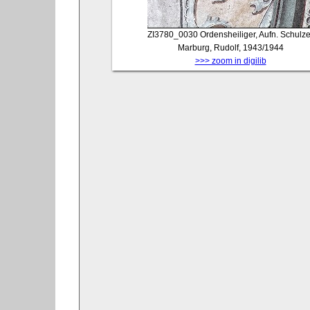
ZI3780_0030
Ordensheiliger, Aufn. Schulze
Marburg, Rudolf, 1943/1944
>>> zoom in digilib