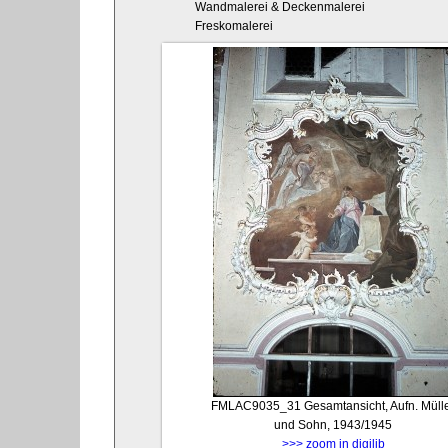
Wandmalerei & Deckenmalerei
Freskomalerei
FMLAC9035_31
Gesamtansicht, Aufn. Müll
und Sohn, 1943/1945
>>> zoom in digilib