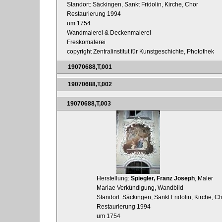
Standort: Säckingen, Sankt Fridolin, Kirche, Chor
Restaurierung 1994
um 1754
Wandmalerei & Deckenmalerei
Freskomalerei
copyright Zentralinstitut für Kunstgeschichte, Photothek
19070688,T,001
19070688,T,002
19070688,T,003
Herstellung:
Spiegler, Franz Joseph
, Maler
Mariae Verkündigung, Wandbild
Standort: Säckingen, Sankt Fridolin, Kirche, C
Restaurierung 1994
um 1754