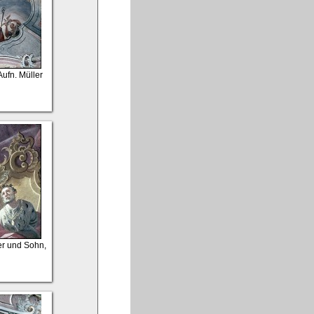
ufn. Müller
ler und Sohn,