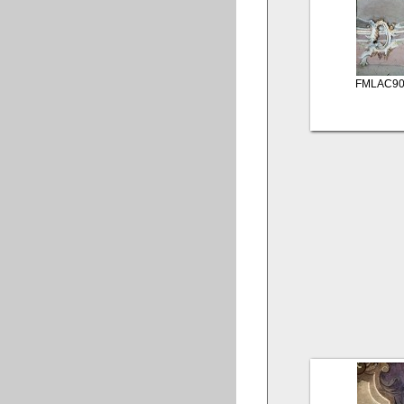
FMLAC90