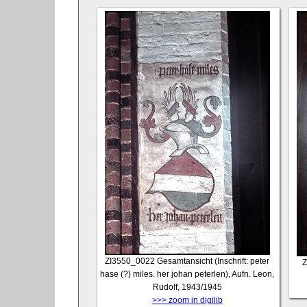
ZI3550_0022
Gesamtansicht (Inschrift: peter
Z
hase (?) miles. her johan peterlen), Aufn. Leon,
Rudolf, 1943/1945
>>> zoom in digilib