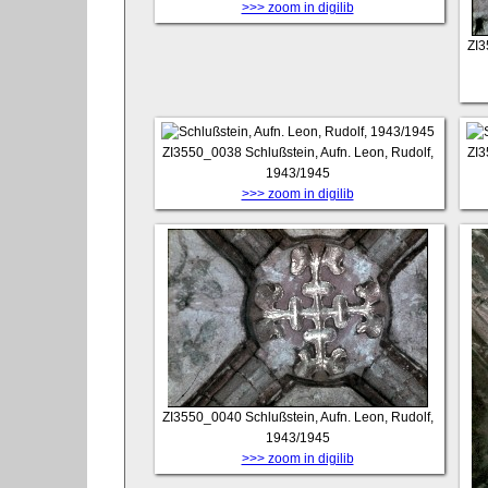
>>> zoom in digilib
ZI
ZI3550_0038
Schlußstein, Aufn. Leon, Rudolf,
ZI
1943/1945
>>> zoom in digilib
ZI3550_0040
Schlußstein, Aufn. Leon, Rudolf,
1943/1945
>>> zoom in digilib