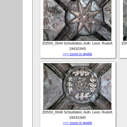
ZI3550_0044
Schlußstein, Aufn. Leon, Rudolf,
ZI
1943/1945
>>> zoom in digilib
ZI3550_0046
Schlußstein, Aufn. Leon, Rudolf,
1943/1945
>>> zoom in digilib