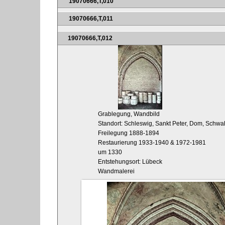
19070666,T,010
19070666,T,011
19070666,T,012
Grablegung, Wandbild
Standort: Schleswig, Sankt Peter, Dom, Schwa
Freilegung 1888-1894
Restaurierung 1933-1940 & 1972-1981
um 1330
Entstehungsort: Lübeck
Wandmalerei