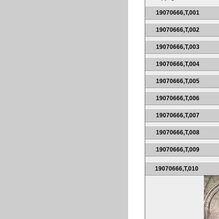
19070666,T,001
19070666,T,002
19070666,T,003
19070666,T,004
19070666,T,005
19070666,T,006
19070666,T,007
19070666,T,008
19070666,T,009
19070666,T,010