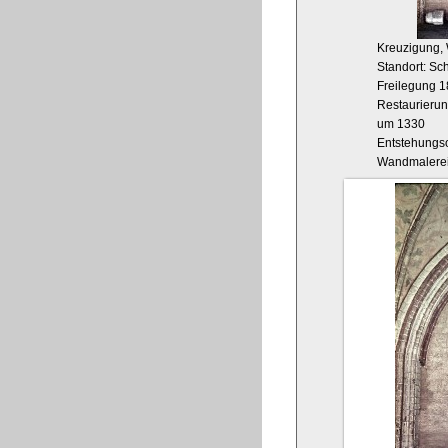
Kreuzigung,
Standort: Sc
Freilegung 
Restaurieru
um 1330
Entstehungso
Wandmalere