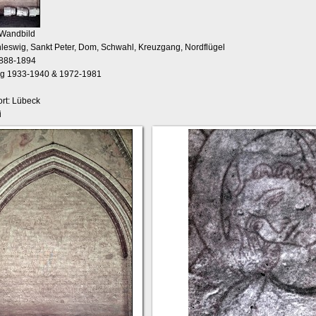
 Wandbild
hleswig, Sankt Peter, Dom, Schwahl, Kreuzgang, Nordflügel
1888-1894
ng 1933-1940 & 1972-1981
rt: Lübeck
i