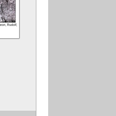
Leon, Rudolf,