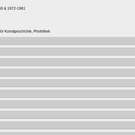
40 & 1972-1981
t für Kunstgeschichte, Photothek