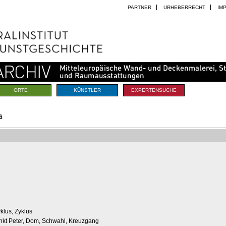
PARTNER
URHEBERRECHT
IM
ORTE
KÜNSTLER
EXPERTENSUCHE
6
klus, Zyklus
ankt Peter, Dom, Schwahl, Kreuzgang