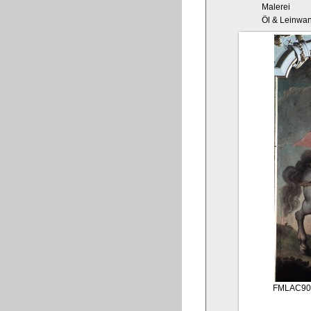
Malerei
Öl & Leinwa
FMLAC90