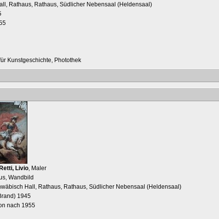
all, Rathaus, Rathaus, Südlicher Nebensaal (Heldensaal)
5
955
t für Kunstgeschichte, Photothek
Retti, Livio
, Maler
us, Wandbild
hwäbisch Hall, Rathaus, Rathaus, Südlicher Nebensaal (Heldensaal)
Brand) 1945
ion nach 1955