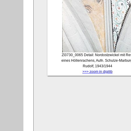
ZI3730_0065
Detail: Nordostzwickel mit Re
eines Höllenrachens, Aufn. Schulze-Marbur
Rudolf, 1943/1944
>>> zoom in digilib