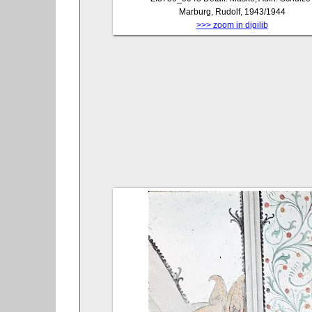
Marburg, Rudolf, 1943/1944
>>> zoom in digilib