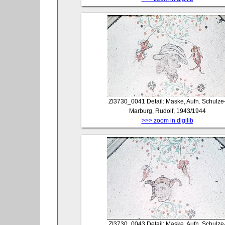
ZI3730_0041
Detail: Maske, Aufn. Schulze
Marburg, Rudolf, 1943/1944
>>> zoom in digilib
ZI3730_0043
Detail: Maske, Aufn. Schulze