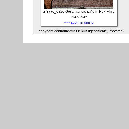
ZI3770_0820
Gesamtansicht, Aufn. Rex-Film,
1943/1945
>>> zoom in digilib
copyright Zentralinstitut für Kunstgeschichte, Photothek