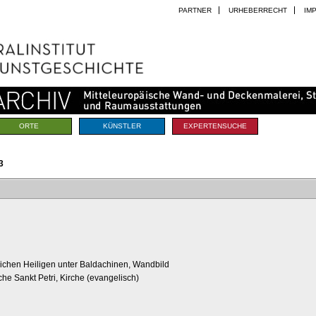
PARTNER
URHEBERRECHT
IM
ORTE
KÜNSTLER
EXPERTENSUCHE
3
ichen Heiligen unter Baldachinen, Wandbild
rche Sankt Petri, Kirche (evangelisch)