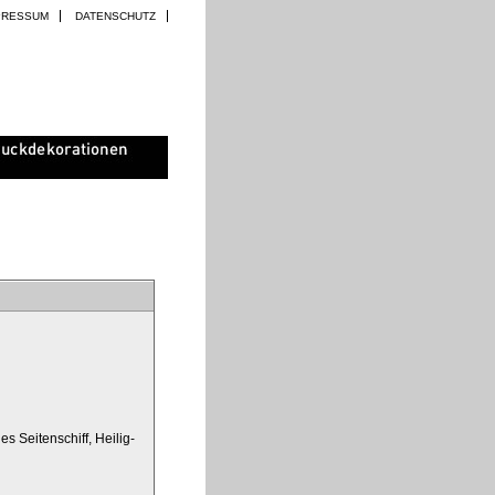
PRESSUM
DATENSCHUTZ
s Seitenschiff, Heilig-