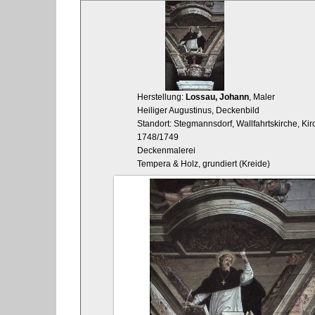
Herstellung:
Lossau, Johann
, Maler
Heiliger Augustinus, Deckenbild
Standort: Stegmannsdorf, Wallfahrtskirche, Kirc
1748/1749
Deckenmalerei
Tempera & Holz, grundiert (Kreide)