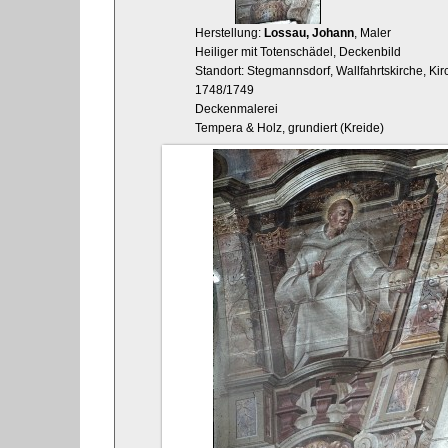
Herstellung:
Lossau, Johann
, Maler
Heiliger mit Totenschädel, Deckenbild
Standort: Stegmannsdorf, Wallfahrtskirche, Kirc
1748/1749
Deckenmalerei
Tempera & Holz, grundiert (Kreide)