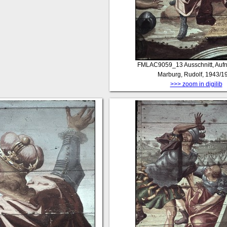
FMLAC9059_13
Ausschnitt, Auf
Marburg, Rudolf, 1943/1
>>> zoom in digilib