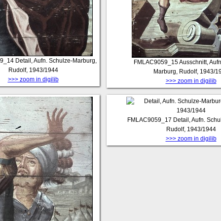
9_14
Detail, Aufn. Schulze-Marburg,
FMLAC9059_15
Ausschnitt, Auf
Rudolf, 1943/1944
Marburg, Rudolf, 1943/1
>>> zoom in digilib
>>> zoom in digilib
FMLAC9059_17
Detail, Aufn. Sch
Rudolf, 1943/1944
>>> zoom in digilib