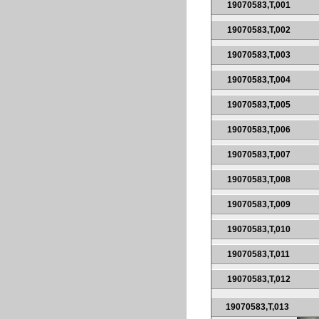
19070583,T,001
19070583,T,002
19070583,T,003
19070583,T,004
19070583,T,005
19070583,T,006
19070583,T,007
19070583,T,008
19070583,T,009
19070583,T,010
19070583,T,011
19070583,T,012
19070583,T,013