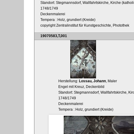
Standort: Stegmannsdorf, Wallfahrtskirche, Kirche (kathol
1748/1749
Deckenmalerei
Tempera : Holz, grundiert (Kreide)
copyright Zentralinstitut für Kunstgeschichte, Photothek
19070583,T,001
Herstellung:
Lossau, Johann
, Maler
Engel mit Kreuz, Deckenbild
Standort: Stegmannsdorf, Wallfahrtskirche, Kirch
1748/1749
Deckenmalerei
Tempera : Holz, grundiert (Kreide)