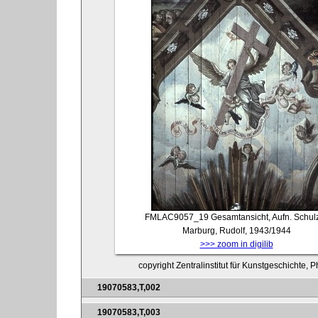
FMLAC9057_19
Gesamtansicht, Aufn. Schul
Marburg, Rudolf, 1943/1944
>>> zoom in digilib
copyright Zentralinstitut für Kunstgeschichte, 
19070583,T,002
19070583,T,003