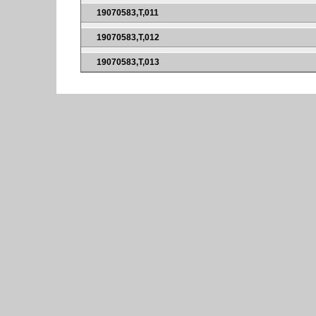
19070583,T,011
19070583,T,012
19070583,T,013