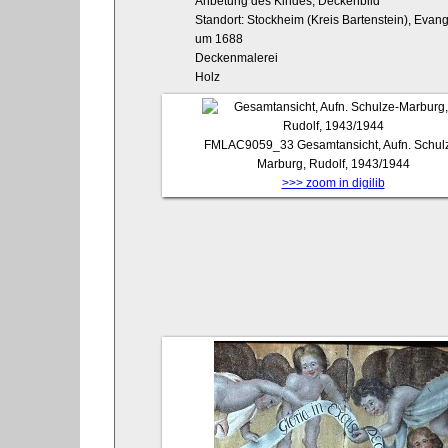
Anbetung des Kindes, Deckenbild
Standort: Stockheim (Kreis Bartenstein), Evang
um 1688
Deckenmalerei
Holz
FMLAC9059_33
Gesamtansicht, Aufn. Schul
Marburg, Rudolf, 1943/1944
>>> zoom in digilib