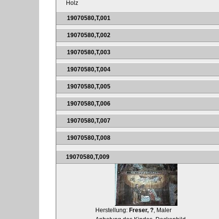
Holz
19070580,T,001
19070580,T,002
19070580,T,003
19070580,T,004
19070580,T,005
19070580,T,006
19070580,T,007
19070580,T,008
19070580,T,009
Herstellung:
Freser, ?
, Maler