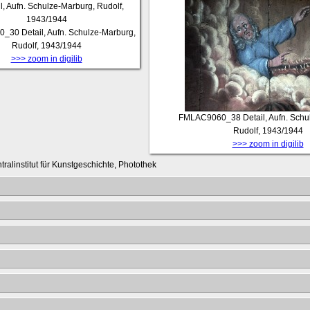
0_30
Detail, Aufn. Schulze-Marburg,
Rudolf, 1943/1944
>>> zoom in digilib
FMLAC9060_38
Detail, Aufn. Sch
Rudolf, 1943/1944
>>> zoom in digilib
tralinstitut für Kunstgeschichte, Photothek