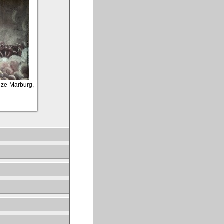
ulze-Marburg,