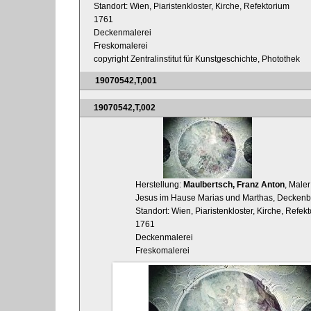
Standort: Wien, Piaristenkloster, Kirche, Refektorium
1761
Deckenmalerei
Freskomalerei
copyright Zentralinstitut für Kunstgeschichte, Photothek
19070542,T,001
19070542,T,002
Herstellung:
Maulbertsch, Franz Anton
, Maler
Jesus im Hause Marias und Marthas, Deckenb
Standort: Wien, Piaristenkloster, Kirche, Refek
1761
Deckenmalerei
Freskomalerei