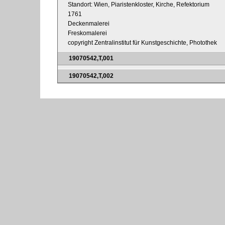
Standort: Wien, Piaristenkloster, Kirche, Refektorium
1761
Deckenmalerei
Freskomalerei
copyright Zentralinstitut für Kunstgeschichte, Photothek
19070542,T,001
19070542,T,002