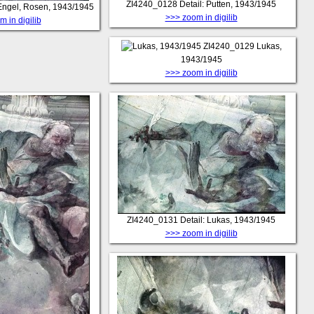
ZI4240_0128
Detail: Putten, 1943/1945
 Engel, Rosen, 1943/1945
>>> zoom in digilib
 in digilib
ZI4240_0129
Lukas,
1943/1945
>>> zoom in digilib
ZI4240_0131
Detail: Lukas, 1943/1945
>>> zoom in digilib