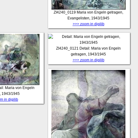
ZI4240_0119
Maria von Engeln getragen,
Evangelisten, 1943/1945
>>> zoom in digilib
ZI4240_0121
Detail: Maria von Engeln
getragen, 1943/1945
>>> zoom in digilib
ail: Maria von Engeln
, 1943/1945
 in digilib