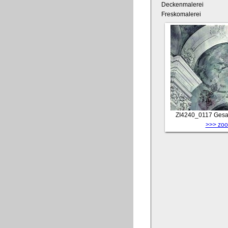
Deckenmalerei
Freskomalerei
ZI4240_0117
Gesa
>>> zoom