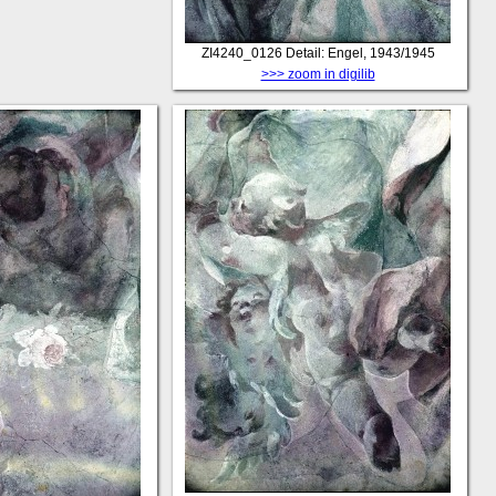
ZI4240_0126
Detail: Engel, 1943/1945
>>> zoom in digilib