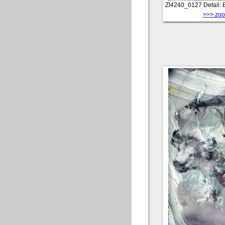
ZI4240_0127
Detail:
>>> zoom