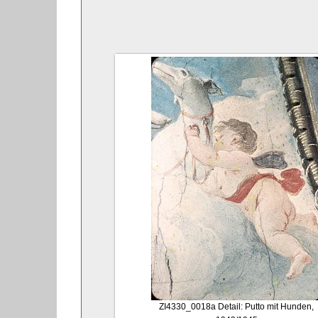
ZI4330_0018a
Detail: Putto mit Hunden,