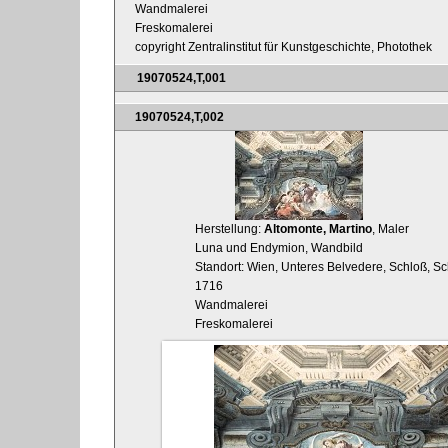
Wandmalerei
Freskomalerei
copyright Zentralinstitut für Kunstgeschichte, Photothek
19070524,T,001
19070524,T,002
Herstellung:
Altomonte, Martino
, Maler
Luna und Endymion, Wandbild
Standort: Wien, Unteres Belvedere, Schloß, S
1716
Wandmalerei
Freskomalerei