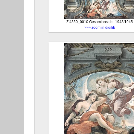
ZI4330_0010
Gesamtansicht, 1943/1945
>>> zoom in digilib