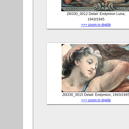
ZI4330_0012
Detail: Endymion Luna,
1943/1945
>>> zoom in digilib
ZI4330_0015
Detail: Endymion, 1943/194
>>> zoom in digilib