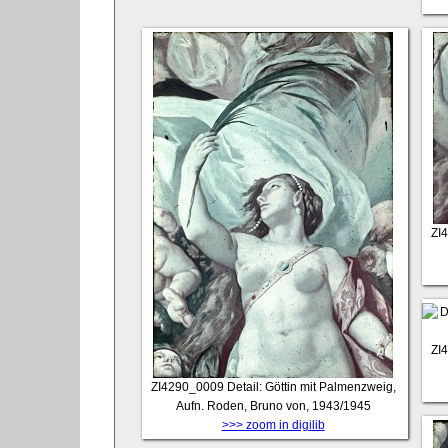
ZI
ZI
ZI4290_0009
Detail: Göttin mit Palmenzweig,
Aufn. Roden, Bruno von, 1943/1945
>>> zoom in digilib