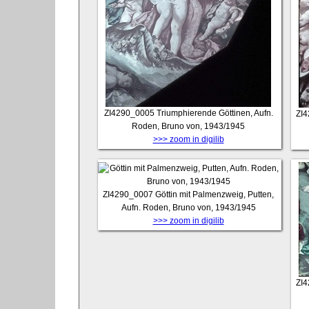
ZI4290_0005
Triumphierende Göttinen, Aufn.
ZI
Roden, Bruno von, 1943/1945
>>> zoom in digilib
ZI4290_0007
Göttin mit Palmenzweig, Putten,
Aufn. Roden, Bruno von, 1943/1945
>>> zoom in digilib
ZI