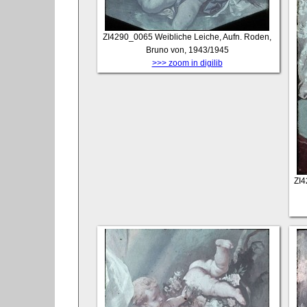
ZI4290_0065
Weibliche Leiche, Aufn. Roden,
Bruno von, 1943/1945
>>> zoom in digilib
ZI