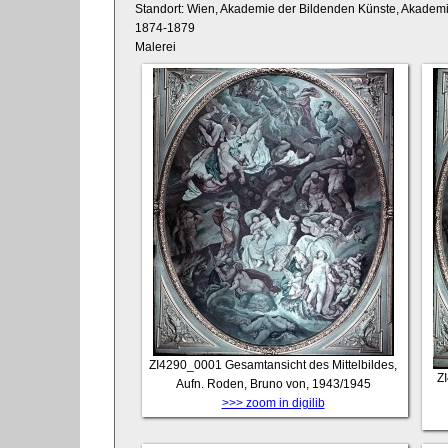
Standort: Wien, Akademie der Bildenden Künste, Akademi
1874-1879
Malerei
ZI4290_0001
Gesamtansicht des Mittelbildes,
Z
Aufn. Roden, Bruno von, 1943/1945
>>> zoom in digilib