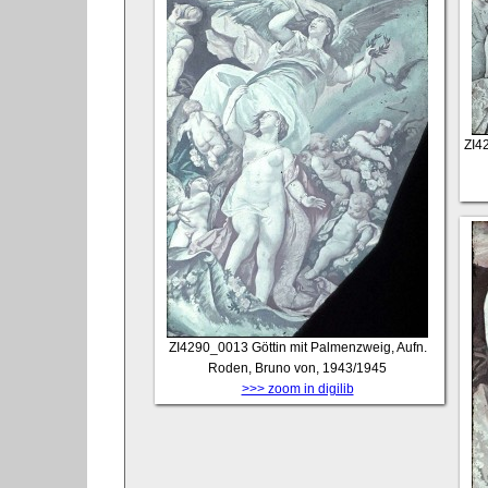
ZI4
ZI4290_0013
Göttin mit Palmenzweig, Aufn.
Roden, Bruno von, 1943/1945
>>> zoom in digilib