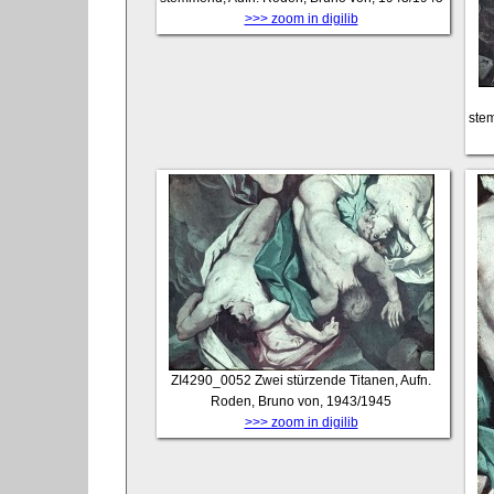
>>> zoom in digilib
ste
ZI4290_0052
Zwei stürzende Titanen, Aufn.
Roden, Bruno von, 1943/1945
>>> zoom in digilib