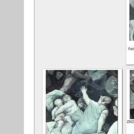
Fel
ZI4