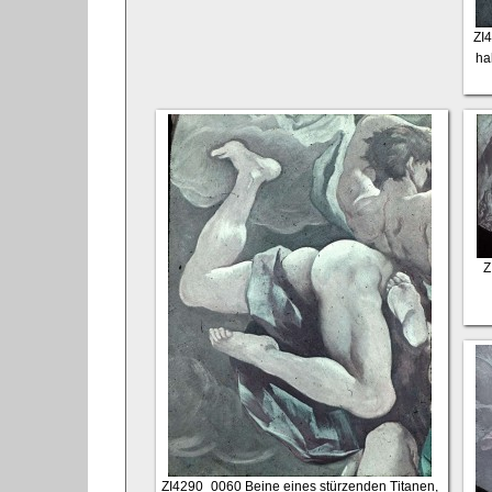
ZI
ha
Z
ZI4290_0060
Beine eines stürzenden Titanen,