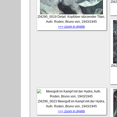
ZI4
ZI4290_0019
Detail: Kopfüber stürzender Titan,
Aufn. Roden, Bruno von, 1943/1945
>>> zoom in digilib
ZI4
ZI4290_0023
Meergott im Kampf mit der Hydra,
Aufn. Roden, Bruno von, 1943/1945
>>> zoom in digilib