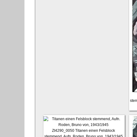
ste
ZI4290_0050
Titanen einen Felsblock
stemmend, Aufn. Roden, Bruno von, 1943/1945