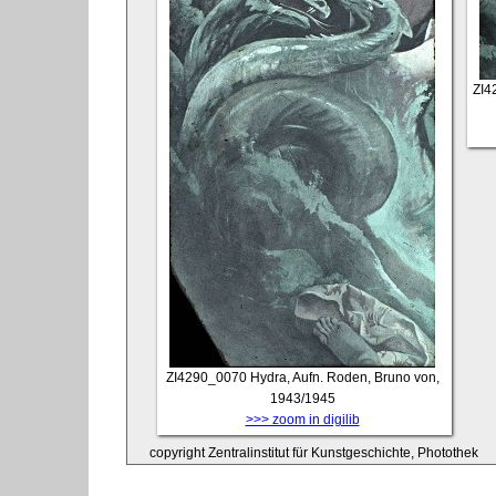
ZI4
ZI4290_0070
Hydra, Aufn. Roden, Bruno von,
1943/1945
>>> zoom in digilib
copyright Zentralinstitut für Kunstgeschichte, Photothek