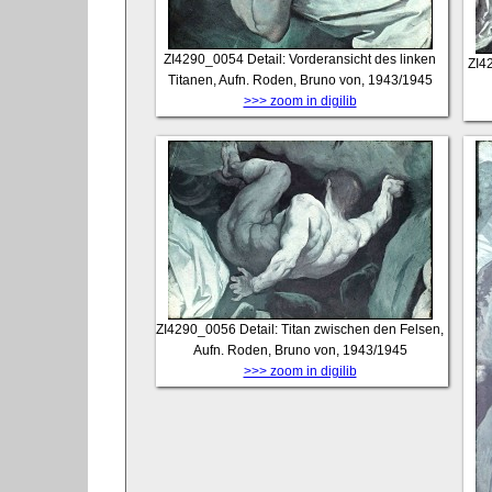
ZI4290_0054
Detail: Vorderansicht des linken
ZI4
Titanen, Aufn. Roden, Bruno von, 1943/1945
>>> zoom in digilib
ZI4290_0056
Detail: Titan zwischen den Felsen,
Aufn. Roden, Bruno von, 1943/1945
>>> zoom in digilib