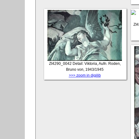
ZI
ZI4290_0042
Detail: Viktoria, Aufn. Roden,
Bruno von, 1943/1945
>>> zoom in digilib