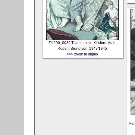
ZI4290_0039
Titaniden mit Kindern, Aufn.
Roden, Bruno von, 1943/1945
>>> zoom in digilib
Fel