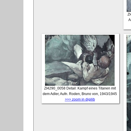
Z
A
ZI4290_0058
Detail: Kampf eines Titanen mit
dem Adler, Aufn. Roden, Bruno von, 1943/1945
>>> zoom in digilib