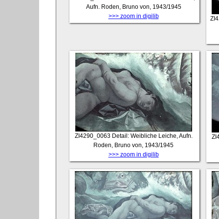
Aufn. Roden, Bruno von, 1943/1945
>>> zoom in digilib
ZI
ZI4290_0063
Detail: Weibliche Leiche, Aufn.
ZI
Roden, Bruno von, 1943/1945
>>> zoom in digilib