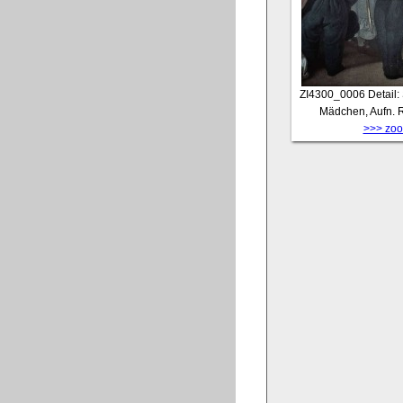
ZI4300_0006
Detail:
Mädchen, Aufn. 
>>> zoom