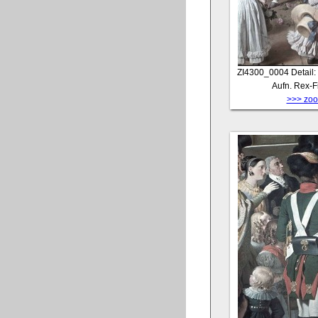
ZI4300_0004
Detail:
Aufn. Rex-F
>>> zoom