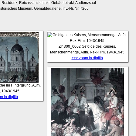
, Residenz, Reichskanzleitrakt, Gebäudetrakt, Audienzsaal
istorisches Museum, Gemäldegalerie, Inv,-Nr. Nr. 7266
ZI4300_0002
Gefolge des Kaisers,
Menschenmenge, Aufn. Rex-Film, 1943/1945
>>> zoom in digilib
che im Hintergrund, Aufn.
, 1943/1945
 in digilib