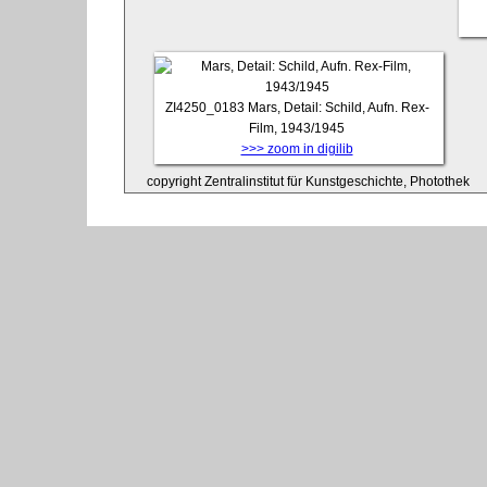
ZI4250_0183
Mars, Detail: Schild, Aufn. Rex-
Film, 1943/1945
>>> zoom in digilib
copyright Zentralinstitut für Kunstgeschichte, Photothek