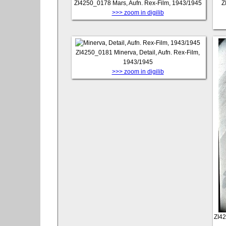
ZI4250_0178
Mars, Aufn. Rex-Film, 1943/1945
Z
>>> zoom in digilib
ZI4250_0181
Minerva, Detail, Aufn. Rex-Film,
1943/1945
>>> zoom in digilib
ZI4