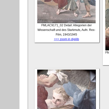
FMLAC9171_02
Detail: Allegorien der
Wissenschaft und des Starkmuts, Aufn. Rex-
Film, 1943/1945
>>> zoom in digilib
FM