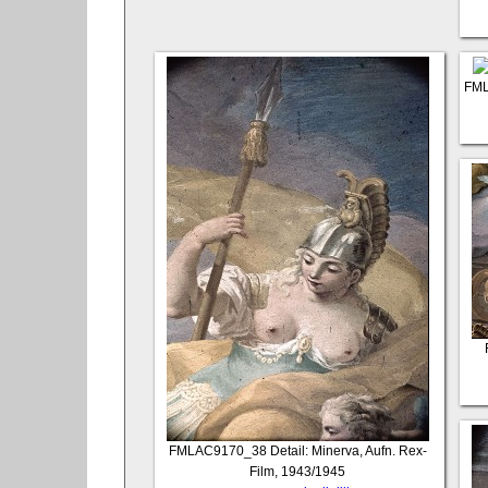
FM
FMLAC9170_38
Detail: Minerva, Aufn. Rex-
Film, 1943/1945