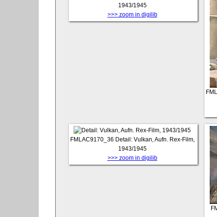
1943/1945
>>> zoom in digilib
FML
FMLAC9170_36
Detail: Vulkan, Aufn. Rex-Film,
1943/1945
>>> zoom in digilib
F